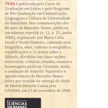
7950)
é publicada pelo Curso de
Graduação em Letras e pelo Programa
de Pós-Graduação em Comunicação,
Linguagens e Cultura da Universidade
da Amazônia. Nas comemorações dos
80 anos de Benedito Nunes, publicou
um número especial (v. 12, n. 25, junho
2009), organizado por Maria Célia
Jacob e Victor Pinheiro, contendo nota
biográfica, obra, caderno iconográfico,
republicações e 31 textos sobre o
filósofo, divididos em cinco seções:
entrevistas, crônicas, estudos, ensaios e
homenagens poéticas. Constam, ainda,
a saudação de Amarílis Tupiassú e o
agradecimento de Benedito Nunes
feitos por ocasião da outorga do título
de Doutor Honoris Causa pela
UNAMA, em 23 de novembro de 2009.