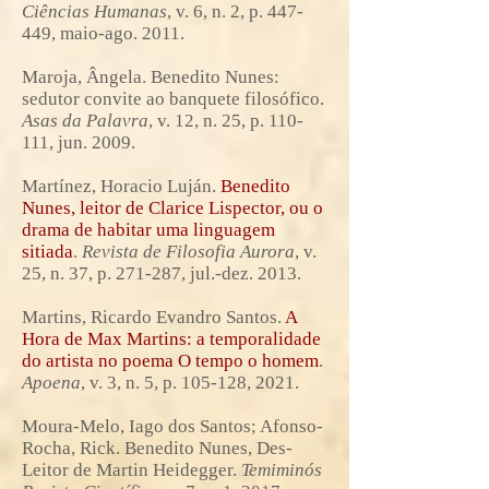
Ciências Humanas
, v. 6, n. 2, p. 447-
449, maio-ago. 2011.
Maroja, Ângela. Benedito Nunes:
sedutor convite ao banquete filosófico.
Asas da Palavra
, v. 12, n. 25, p. 110-
111, jun. 2009.
Martínez, Horacio Luján.
Benedito
Nunes, leitor de Clarice Lispector, ou o
drama de habitar uma linguagem
sitiada
.
Revista de Filosofia Aurora
, v.
25, n. 37, p. 271-287, jul.-dez. 2013.
Martins, Ricardo Evandro Santos.
A
Hora de Max Martins: a temporalidade
do artista no poema O tempo o homem
.
Apoena
, v. 3, n. 5, p. 105-128, 2021.
Moura-Melo, Iago dos Santos; Afonso-
Rocha, Rick. Benedito Nunes, Des-
Leitor de Martin Heidegger.
Temiminós