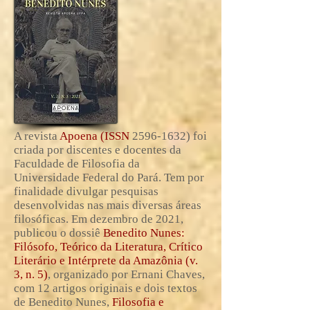
A revista
Apoena (ISSN
2596-1632)
foi
criada por discentes e docentes da
Faculdade de Filosofia da
Universidade Federal do Pará. Tem por
finalidade divulgar pesquisas
desenvolvidas nas mais diversas áreas
filosóficas. Em dezembro de 2021,
publicou o dossiê
Benedito Nunes:
Filósofo, Teórico da Literatura, Crítico
Literário e Intérprete da Amazônia (v.
3, n. 5)
, organizado por Ernani Chaves,
com 12 artigos originais e dois textos
de Benedito Nunes,
Filosofia e