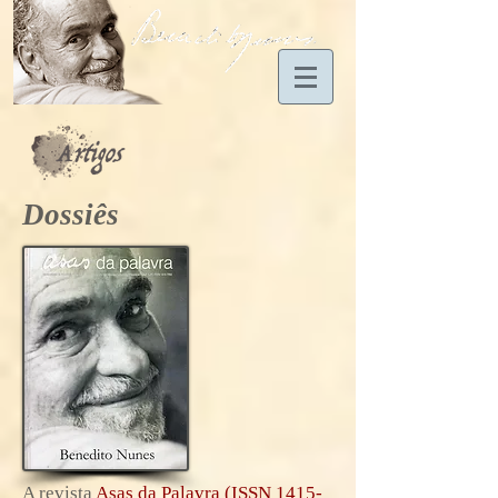
Dossiês
A revista
Asas da Palavra (ISSN 1415-