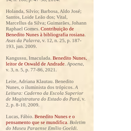
Holanda, Silvio; Barbosa, Aldo José;
Santos, Loide Leão dos; Vital,
Marcellus da Silva; Guimarães, Johann
Raphael Gomes.
Contribuição de
Benedito Nunes à bibliografia rosiana
.
Asas da Palavra
, v. 12, n. 25, p. 187-
193, jun. 2009.
Kangussu, Imaculada.
Benedito Nunes,
leitor de Oswald de Andrade
.
Apoena
,
v. 3, n. 5, p. 77-86, 2021.
Leite, Adriana Klautau. Benedito
Nunes, o iluminista dos trópicos.
A
Leitura: Caderno da Escola Superior
de Magistratura do Estado do Pará
, v.
2, p. 8-10, 2009.
Lucas, Fábio.
Benedito Nunes e o
pensamento que se mundifica
.
Boletim
do Museu Paraense Emílio Goeldi.