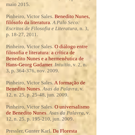
maio 2015.
Pinheiro, Victor Sales.
Benedito Nunes,
filósofo da literatura
.
A Palo Seco:
Escritos de Filosofia e Literatura
, n. 3,
p. 18-27, 2011.
Pinheiro, Victor Sales.
O diálogo entre
filosofia e literatura: a crítica de
Benedito Nunes e a hermenêutica de
Hans-Georg Gadamer
.
Intuitio
, v. 2, n.
3, p. 364-376, nov. 2009.
Pinheiro, Victor Sales.
A formação de
Benedito Nunes
.
Asas da Palavra
, v.
12, n. 25, p. 25-48, jun. 2009.
Pinheiro, Victor Sales.
O universalismo
de Benedito Nunes
.
Asas da Palavra
, v.
12, n. 25, p. 195-210, jun. 2009.
Pressler, Gunter Karl.
Da Floresta