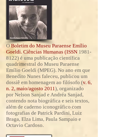
O
Boletim do Museu Paraense Emílio
Goeldi. Ciências Humanas (ISSN
1981-
8122)
é uma publicação científica
quadrimestral do Museu Paraense
Emílio Goeldi (MPEG). No ano em que
Benedito Nunes faleceu, publicou um
dossiê em homenagem ao filósofo (
v. 6,
n. 2, maio/agosto 2011
), organizado
por Nelson Sanjad e Andréa Sanjad,
contendo nota biográfica e seis textos,
além de caderno iconográfico com
fotografias de Patrick Pardini, Luiz
Braga, Elza Lima, Paula Sampaio e
Octavio Cardoso.